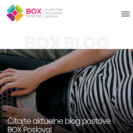
Skip to content
BOX BLOG
Čitajte aktuelne blog postove
BOX Poslova!