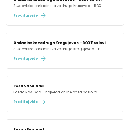
Studentsko omladinska zadruga Kruševac – BOX…
Pročitaj više
Omladinska zadruga Kragujevac – BOX Poslovi
Studentsko omladinska zadruga Kragujevac – B…
Pročitaj više
Posao Novi Sad
Posao Novi Sad – najveća online baza poslova…
Pročitaj više
Posao Beograd