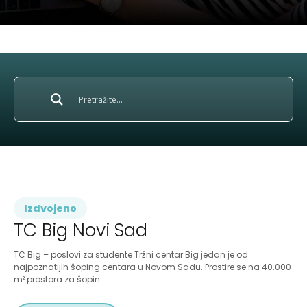
Izdvojeno
TC Big Novi Sad
TC Big – poslovi za studente Tržni centar Big jedan je od
najpoznatijih šoping centara u Novom Sadu. Prostire se na 40.000
m² prostora za šopin…