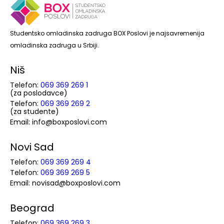
Studentsko omladinska zadruga BOX Poslovi je najsavremenija
omladinska zadruga u Srbiji.
Niš
Telefon:
069 369 269 1
(za poslodavce)
Telefon:
069 369 269 2
(za studente)
Email: info@boxposlovi.com
Novi Sad
Telefon:
069 369 269 4
Telefon:
069 369 269 5
Email: novisad@boxposlovi.com
Beograd
Telefon:
069 369 269 3