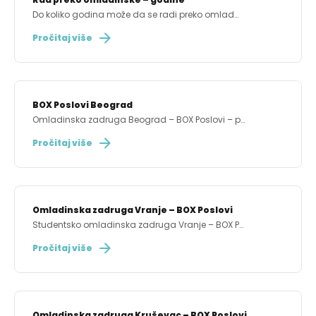
Do koliko godina može da se radi preko omlad…
Pročitaj više
BOX Poslovi Beograd
Omladinska zadruga Beograd – BOX Poslovi – p…
Pročitaj više
Omladinska zadruga Vranje – BOX Poslovi
Studentsko omladinska zadruga Vranje – BOX P…
Pročitaj više
Omladinska zadruga Kruševac – BOX Poslovi