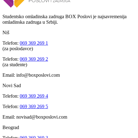
Studentsko omladinska zadruga BOX Poslovi je najsavremenija
omladinska zadruga u Srbiji.
Niš
Telefon:
069 369 269 1
(za poslodavce)
Telefon:
069 369 269 2
(za studente)
Email: info@boxposlovi.com
Novi Sad
Telefon:
069 369 269 4
Telefon:
069 369 269 5
Email: novisad@boxposlovi.com
Beograd
Telefon:
069 369 269 3