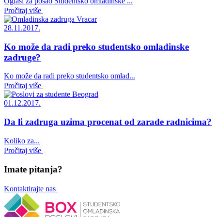
Oglasi za posao Studentsko omladinske ...
Pročitaj više
28.11.2017.
Ko može da radi preko studentsko omladinske
zadruge?
Ko može da radi preko studentsko omlad...
Pročitaj više
01.12.2017.
Da li zadruga uzima procenat od zarade radnicima?
Koliko za...
Pročitaj više
Imate pitanja?
Kontaktirajte nas