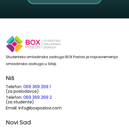
Studentsko omladinska zadruga BOX Poslovi je najsavremenija
omladinska zadruga u Srbiji.
Niš
Telefon:
069 369 269 1
(za poslodavce)
Telefon:
069 369 269 2
(za studente)
Email: info@boxposlovi.com
Novi Sad