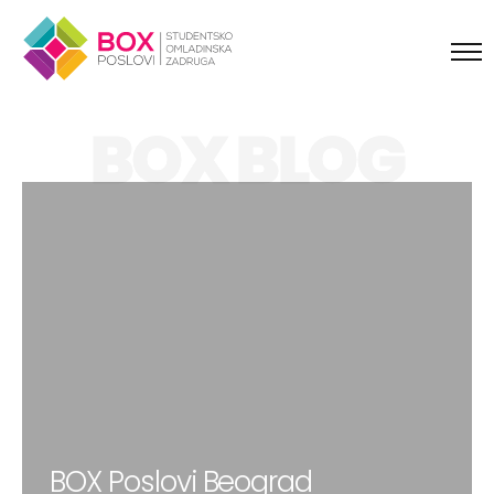
Skip to content
BOX BLOG
BOX Poslovi Beograd