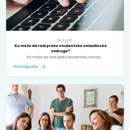
28.11.2017.
Ko može da radi preko studentsko omladinske
zadruge?
Ko može da radi preko studentsko omlad...
Pročitaj više