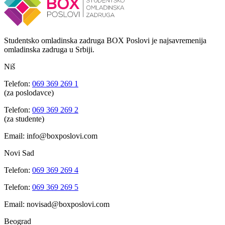
Studentsko omladinska zadruga BOX Poslovi je najsavremenija
omladinska zadruga u Srbiji.
Niš
Telefon:
069 369 269 1
(za poslodavce)
Telefon:
069 369 269 2
(za studente)
Email: info@boxposlovi.com
Novi Sad
Telefon:
069 369 269 4
Telefon:
069 369 269 5
Email: novisad@boxposlovi.com
Beograd