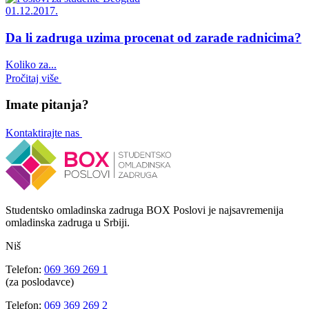
01.12.2017.
Da li zadruga uzima procenat od zarade radnicima?
Koliko za...
Pročitaj više
Imate pitanja?
Kontaktirajte nas
Studentsko omladinska zadruga BOX Poslovi je najsavremenija
omladinska zadruga u Srbiji.
Niš
Telefon:
069 369 269 1
(za poslodavce)
Telefon:
069 369 269 2