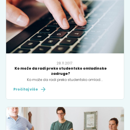
28.11.2017.
Ko može da radi preko studentsko omladinske
zadruge?
Ko može da radi preko studentsko omlad...
Pročitaj više