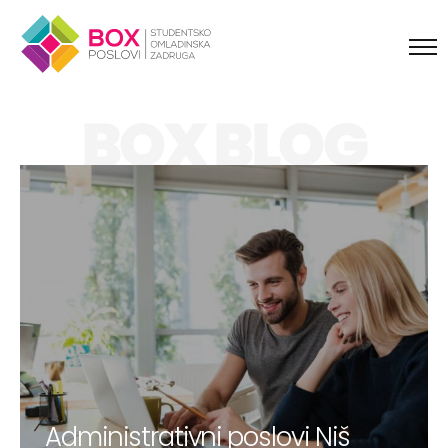
Skip to content
BOX BLOG
Administrativni poslovi Niš