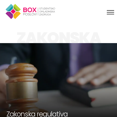
Skip to content
ZAKONSKA
REGULATIVA
Zakonska regulativa