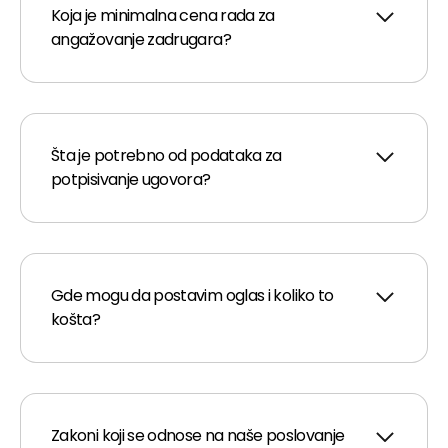
Koja je minimalna cena rada za
angažovanje zadrugara?
Šta je potrebno od podataka za
potpisivanje ugovora?
Gde mogu da postavim oglas i koliko to
košta?
Zakoni koji se odnose na naše poslovanje