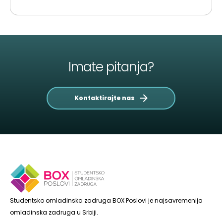
Imate pitanja?
Kontaktirajte nas
Studentsko omladinska zadruga BOX Poslovi je najsavremenija
omladinska zadruga u Srbiji.