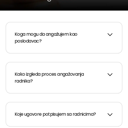
Koga mogu da angažujem kao
poslodavac?
Kako izgleda proces angažovanja
radnika?
Koje ugovore potpisujem sa radnicima?
formu