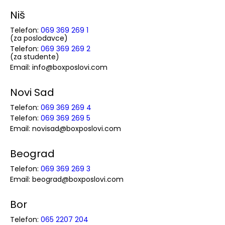
Niš
Telefon:
069 369 269 1
(za poslodavce)
Telefon:
069 369 269 2
(za studente)
Email: info@boxposlovi.com
Novi Sad
Telefon:
069 369 269 4
Telefon:
069 369 269 5
Email: novisad@boxposlovi.com
Beograd
Telefon:
069 369 269 3
Email: beograd@boxposlovi.com
Bor
Telefon:
065 2207 204