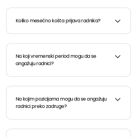
Koliko mesečno košta prijava radnika?
Na koji vremenski period mogu da se
angažuju radnici?
Na kojim pozicijama mogu da se angažuju
radnici preko zadruge?