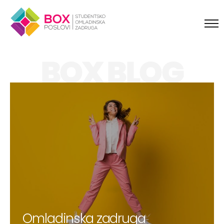
Skip to content
BOX BLOG
Omladinska zadruga