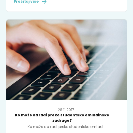
Pročitaj više
28.11.2017.
Ko može da radi preko studentsko omladinske
zadruge?
Ko može da radi preko studentsko omlad...