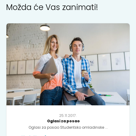
Možda će Vas zanimati!
25.11.2017.
Oglasi za posao
Oglasi za posao Studentsko omladinske ...