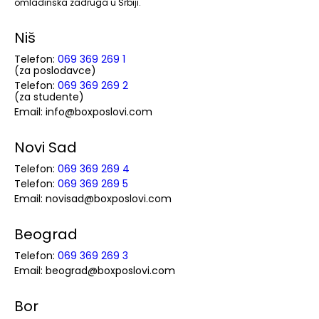
omladinska zadruga u Srbiji.
Niš
Telefon:
069 369 269 1
(za poslodavce)
Telefon:
069 369 269 2
(za studente)
Email: info@boxposlovi.com
Novi Sad
Telefon:
069 369 269 4
Telefon:
069 369 269 5
Email: novisad@boxposlovi.com
Beograd
Telefon:
069 369 269 3
Email: beograd@boxposlovi.com
Bor