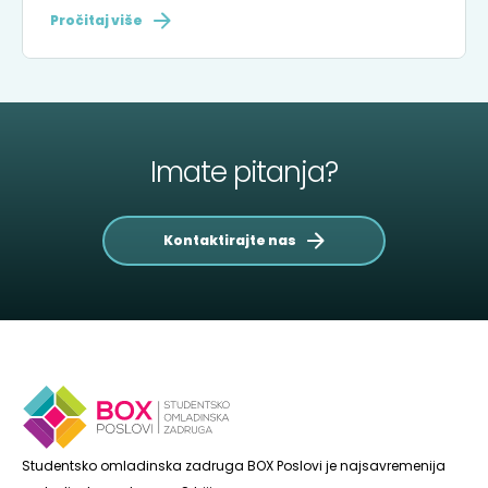
Pročitaj više
Imate pitanja?
Kontaktirajte nas
Studentsko omladinska zadruga BOX Poslovi je najsavremenija