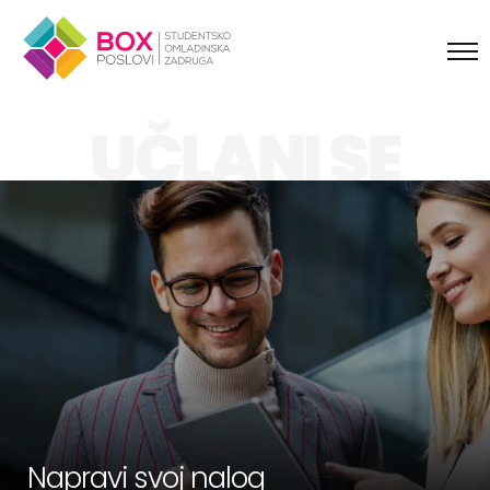
Skip to content
UČLANI SE
Napravi svoj nalog