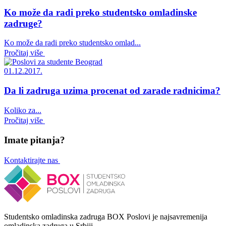
Ko može da radi preko studentsko omladinske
zadruge?
Ko može da radi preko studentsko omlad...
Pročitaj više
01.12.2017.
Da li zadruga uzima procenat od zarade radnicima?
Koliko za...
Pročitaj više
Imate pitanja?
Kontaktirajte nas
Studentsko omladinska zadruga BOX Poslovi je najsavremenija
omladinska zadruga u Srbiji.