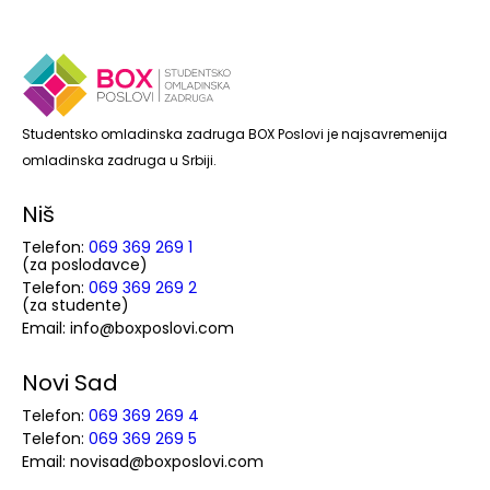
Studentsko omladinska zadruga BOX Poslovi je najsavremenija
omladinska zadruga u Srbiji.
Niš
Telefon:
069 369 269 1
(za poslodavce)
Telefon:
069 369 269 2
(za studente)
Email: info@boxposlovi.com
Novi Sad
Telefon:
069 369 269 4
Telefon:
069 369 269 5
Email: novisad@boxposlovi.com