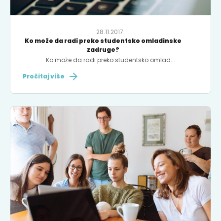
28.11.2017.
Ko može da radi preko studentsko omladinske
zadruge?
Ko može da radi preko studentsko omlad...
Pročitaj više