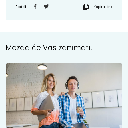
Podeli:
Kopiraj link
Možda će Vas zanimati!