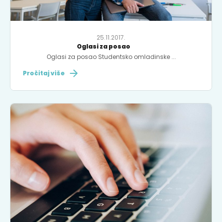
25.11.2017.
Oglasi za posao
Oglasi za posao Studentsko omladinske ...
Pročitaj više