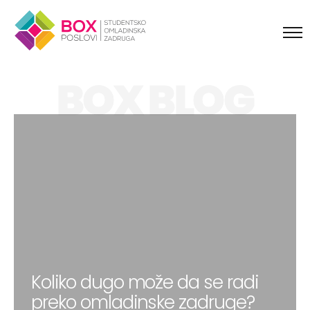
Skip to content
BOX BLOG
Koliko dugo može da se radi
preko omladinske zadruge?