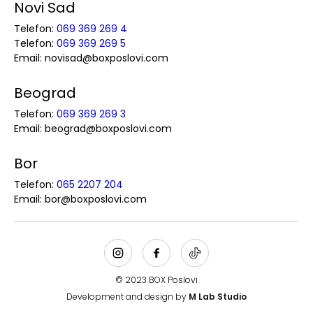
Novi Sad
Telefon:
069 369 269 4
Telefon:
069 369 269 5
Email: novisad@boxposlovi.com
Beograd
Telefon:
069 369 269 3
Email: beograd@boxposlovi.com
Bor
Telefon:
065 2207 204
Email: bor@boxposlovi.com
© 2023 BOX Poslovi
Development and design by
M Lab Studio