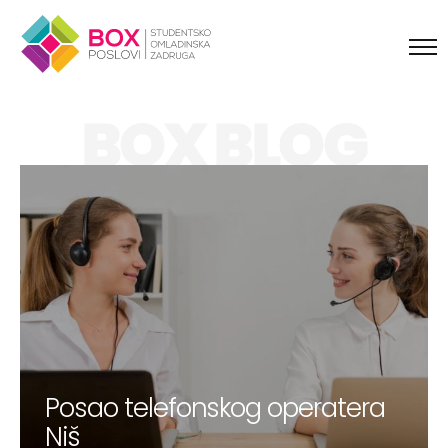
Skip to content
BOX BLOG
Posao telefonskog operatera
Niš