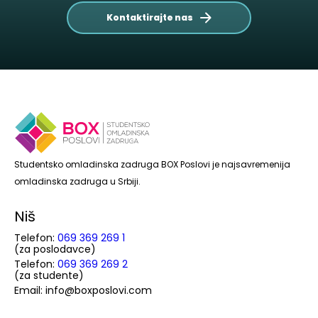
Kontaktirajte nas
Studentsko omladinska zadruga BOX Poslovi je najsavremenija
omladinska zadruga u Srbiji.
Niš
Telefon:
069 369 269 1
(za poslodavce)
Telefon:
069 369 269 2
(za studente)
Email: info@boxposlovi.com