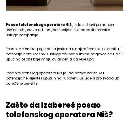
Posao telefonskog operatera Niš
je da se bavi primanjem
telefonskih poziva od ljudi, potencijalnih kupaca ili korisnika
usluga kompanije.
Posao telefonskog operatera jeste da u najkraćem roku korisniku ili
potencijalnom korisniku usluge reši nedoumice, odgovori na upit ili
uputi na osobe koje imaju ovlašćenja da reše upit.
Posao telefonskog operatera Niš je i da poziva korisnike i
potencijalne klijente i uputi ih na kupovinu usluge ili proizvoda uz
određene benefite.
Zašto da izabereš posao
telefonskog operatera Niš?