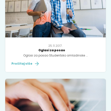
25.11.2017.
Oglasi za posao
Oglasi za posao Studentsko omladinske ...
Pročitaj više