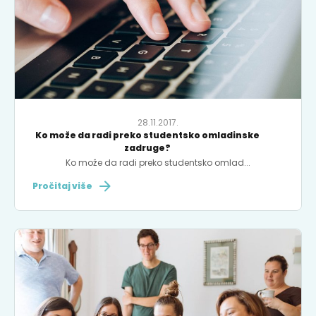
28.11.2017.
Ko može da radi preko studentsko omladinske
zadruge?
Ko može da radi preko studentsko omlad...
Pročitaj više