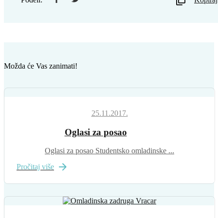
Možda će Vas zanimati!
25.11.2017.
Oglasi za posao
Oglasi za posao Studentsko omladinske ...
Pročitaj više