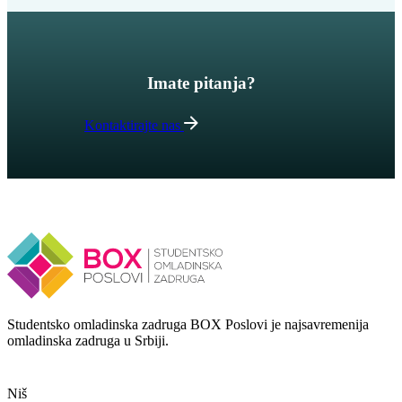
Imate pitanja?
Kontaktirajte nas
Studentsko omladinska zadruga BOX Poslovi je najsavremenija
omladinska zadruga u Srbiji.
Niš