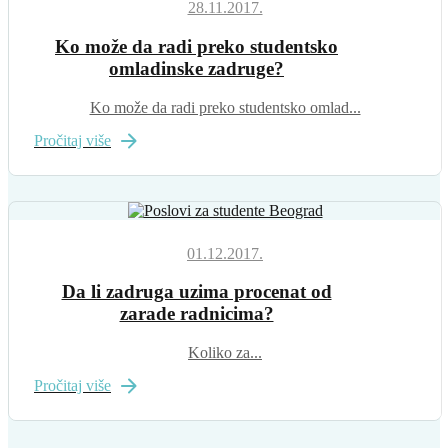
28.11.2017.
Ko može da radi preko studentsko
omladinske zadruge?
Ko može da radi preko studentsko omlad...
Pročitaj više
01.12.2017.
Da li zadruga uzima procenat od
zarade radnicima?
Koliko za...
Pročitaj više