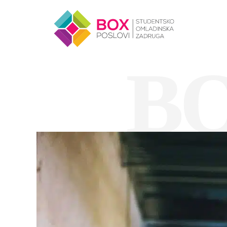
Skip to content
B