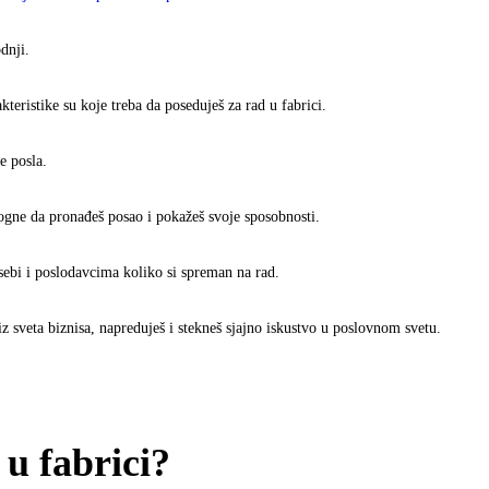
dnji.
teristike su koje treba da poseduješ za rad u fabrici.
e posla.
mogne da pronađeš posao i pokažeš svoje sposobnosti.
 sebi i poslodavcima koliko si spreman na rad.
z sveta biznisa, napreduješ i stekneš sjajno iskustvo u poslovnom svetu.
u fabrici?