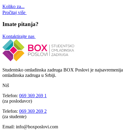
Koliko za...
Pročitaj više
Imate pitanja?
Kontaktirajte nas
Studentsko omladinska zadruga BOX Poslovi je najsavremenija
omladinska zadruga u Srbiji.
Niš
Telefon:
069 369 269 1
(za poslodavce)
Telefon:
069 369 269 2
(za studente)
Email: info@boxposlovi.com