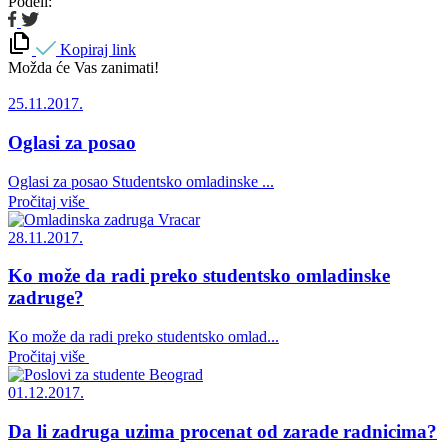
Podeli:
Kopiraj link
Možda će Vas zanimati!
25.11.2017.
Oglasi za posao
Oglasi za posao Studentsko omladinske ...
Pročitaj više
28.11.2017.
Ko može da radi preko studentsko omladinske
zadruge?
Ko može da radi preko studentsko omlad...
Pročitaj više
01.12.2017.
Da li zadruga uzima procenat od zarade radnicima?