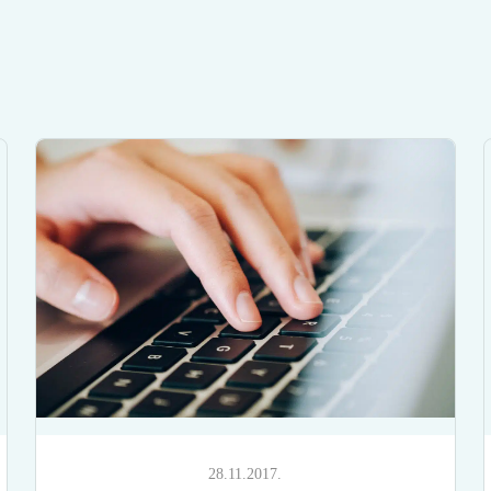
28.11.2017.