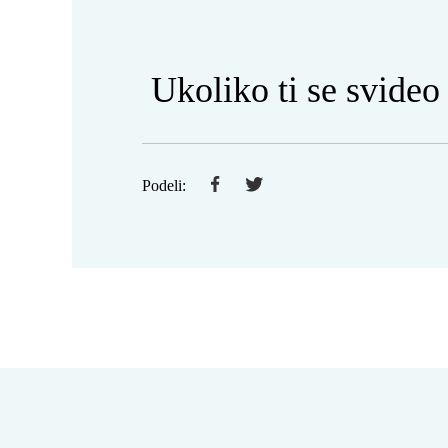
Ukoliko ti se svideo
Podeli: