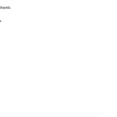
 dopada.
a.