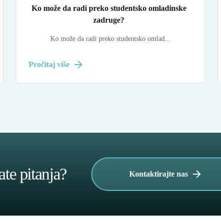
Ko može da radi preko studentsko omladinske
zadruge?
Ko može da radi preko studentsko omlad...
Pročitaj više
te pitanja?
Kontaktirajte nas