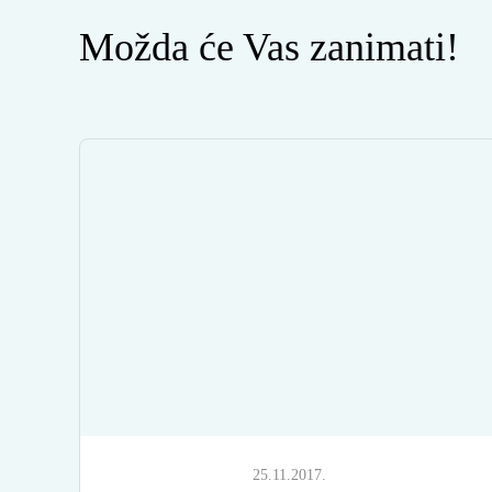
Možda će Vas zanimati!
25.11.2017.