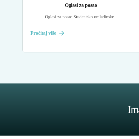
Oglasi za posao
Oglasi za posao Studentsko omladinske ...
Pročitaj više
Ima