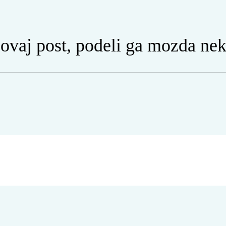
 ovaj post, podeli ga mozda ne