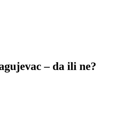
gujevac – da ili ne?