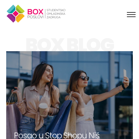
Skip to content
BOX BLOG
Posao u Stop Shopu Niš