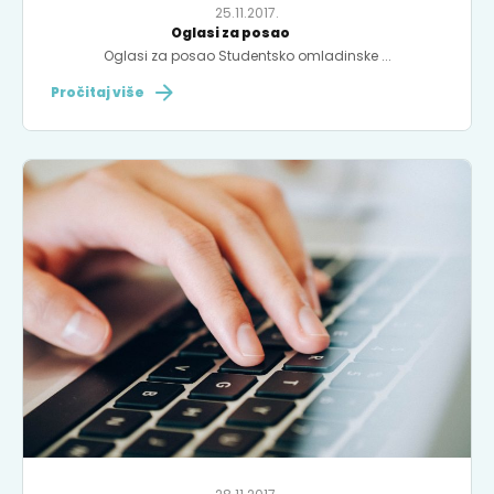
25.11.2017.
Oglasi za posao
Oglasi za posao Studentsko omladinske ...
Pročitaj više