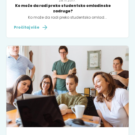
28.11.2017.
Ko može da radi preko studentsko omladinske
zadruge?
Ko može da radi preko studentsko omlad...
Pročitaj više