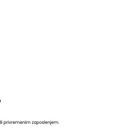
?
ili privremenim zaposlenjem.