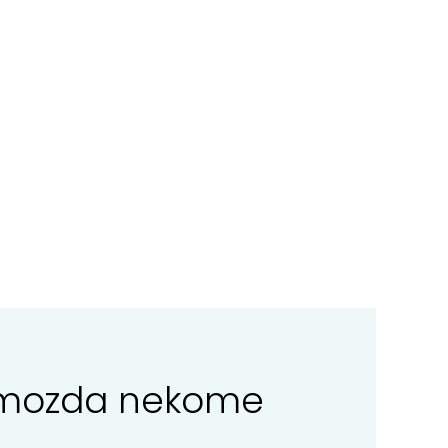
ga mozda nekome