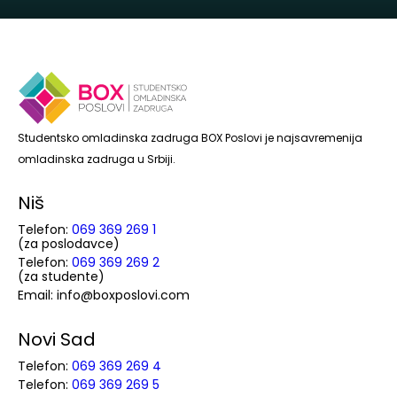
Studentsko omladinska zadruga BOX Poslovi je najsavremenija
omladinska zadruga u Srbiji.
Niš
Telefon:
069 369 269 1
(za poslodavce)
Telefon:
069 369 269 2
(za studente)
Email: info@boxposlovi.com
Novi Sad
Telefon:
069 369 269 4
Telefon:
069 369 269 5