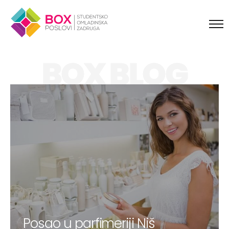
Skip to content
BOX BLOG
Posao u parfimeriji Niš