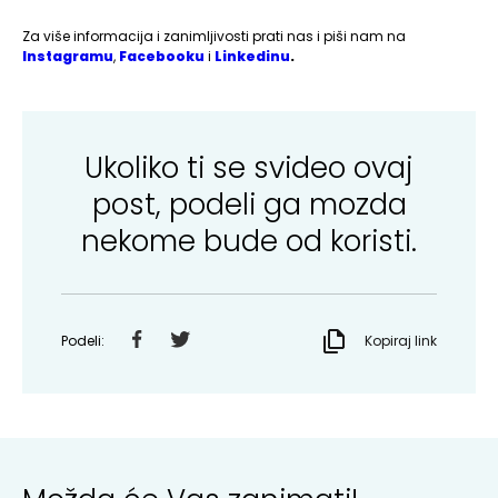
Za više informacija i zanimljivosti prati nas i piši nam na
Instagramu
,
Facebooku
i
Linkedinu
.
Ukoliko ti se svideo ovaj
post, podeli ga mozda
nekome bude od koristi.
Podeli:
Kopiraj link