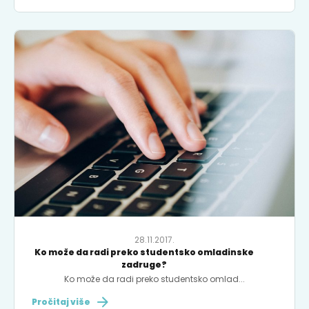
28.11.2017.
Ko može da radi preko studentsko omladinske
zadruge?
Ko može da radi preko studentsko omlad...
Pročitaj više