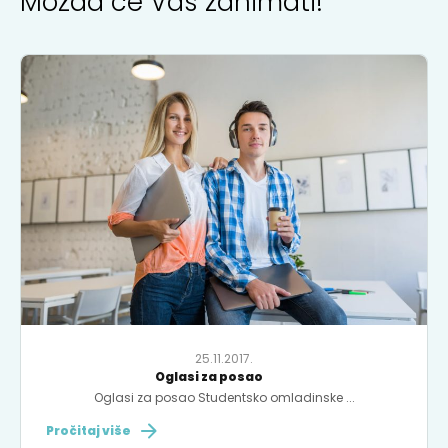
Možda će Vas zanimati!
25.11.2017.
Oglasi za posao
Oglasi za posao Studentsko omladinske ...
Pročitaj više