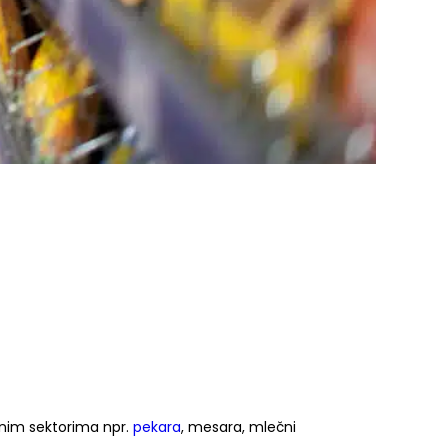
nim sektorima npr.
pekara
, mesara, mlečni