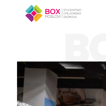
Skip to content
B