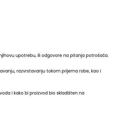
jihovu upotrebu, ili odgovore na pitanja potrošača.
ržavanju, razvrstavanju tokom prijema robe, kao i
voda i kako bi proizvod bio skladišten na