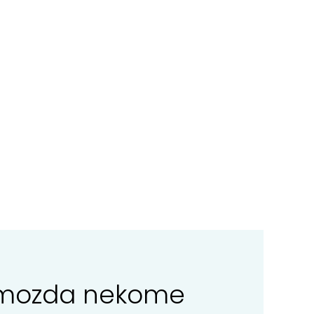
ga mozda nekome