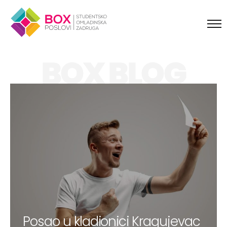
Skip to content
BOX BLOG
Posao u kladionici Kragujevac