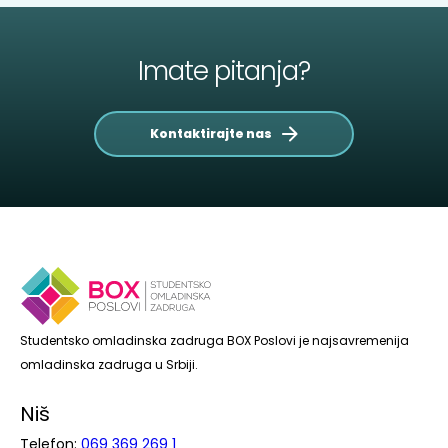
Imate pitanja?
Kontaktirajte nas
Studentsko omladinska zadruga BOX Poslovi je najsavremenija
omladinska zadruga u Srbiji.
Niš
Telefon:
069 369 269 1