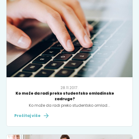
28.11.2017.
Ko može da radi preko studentsko omladinske
zadruge?
Ko može da radi preko studentsko omlad...
Pročitaj više