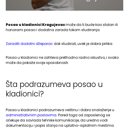
Posao u kladionici Kragujevac
može da ti bude kao stalan ili
honorarni posao i dodatna zarada tokom studiranja.
Zaraditi dodatni džeparac
dok studiraš, uvek je dobra prilika.
Posao u kladionici ne zahteva prethodno radno iskustvo, i svako
može da pokaže svoje sposobnosti.
Šta podrazumeva posao u
kladionici­?
Posao u kladionici podrazumeva veštinu i dobro snalaženje u
administrativnim poslovima
. Pored toga od zaposlenog se
očekuje da savlada tehnike komunikacije, da uredno vodi
dokumentaciju i popis stanja na uplatno-isplatnim mestima.