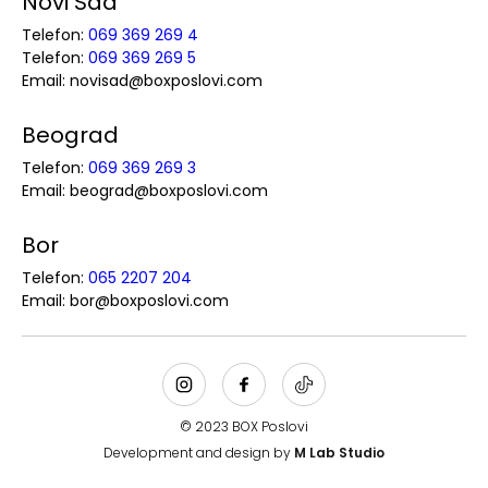
Novi Sad
Telefon:
069 369 269 4
Telefon:
069 369 269 5
Email: novisad@boxposlovi.com
Beograd
Telefon:
069 369 269 3
Email: beograd@boxposlovi.com
Bor
Telefon:
065 2207 204
Email: bor@boxposlovi.com
© 2023 BOX Poslovi
Development and design by
M Lab Studio