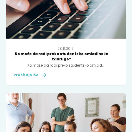
28.11.2017.
Ko može da radi preko studentsko omladinske
zadruge?
Ko može da radi preko studentsko omlad...
Pročitaj više