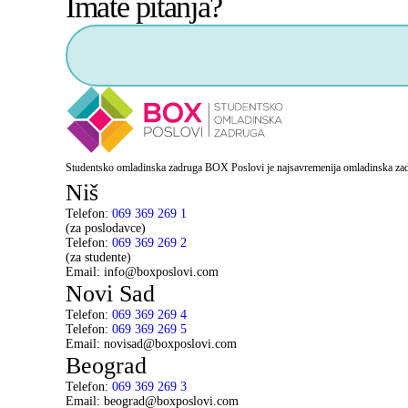
Imate pitanja?
Studentsko omladinska zadruga BOX Poslovi je najsavremenija omladinska zadr
Niš
Telefon:
069 369 269 1
(za poslodavce)
Telefon:
069 369 269 2
(za studente)
Email: info@boxposlovi.com
Novi Sad
Telefon:
069 369 269 4
Telefon:
069 369 269 5
Email: novisad@boxposlovi.com
Beograd
Telefon:
069 369 269 3
Email: beograd@boxposlovi.com