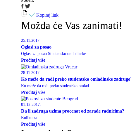
Podeli:
Kopiraj link
Možda će Vas zanimati!
25.11.2017.
Oglasi za posao
Oglasi za posao Studentsko omladinske ...
Pročitaj više
28.11.2017.
Ko može da radi preko studentsko omladinske zadruge
Ko može da radi preko studentsko omlad...
Pročitaj više
01.12.2017.
Da li zadruga uzima procenat od zarade radnicima?
Koliko za...
Pročitaj više