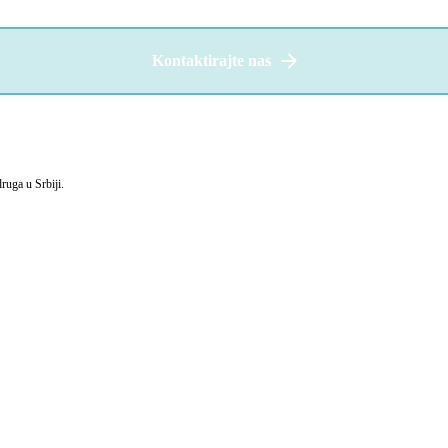
Kontaktirajte nas
uga u Srbiji.