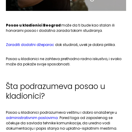
Posao u kladionici Beograd
može da ti bude kao stalan ili
honorarni posao i dodatna zarada tokom studiranja.
Zaraditi dodatni džeparac
dok studiraš, uvek je dobra prilika.
Posao u kladionici ne zahteva prethodno radno iskustvo, i svako
može da pokaže svoje sposobnosti.
Šta podrazumeva posao u
kladionici­?
Posao u kladionici podrazumeva veštinu i dobro snalaženje u
administrativnim poslovima
. Pored toga od zaposlenog se
očekuje da savlada tehnike komunikacije, da uredno vodi
dokumentaciju i popis stanja na uplatno-isplatnim mestima.