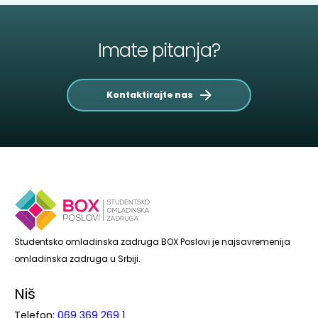
Imate pitanja?
Kontaktirajte nas
Studentsko omladinska zadruga BOX Poslovi je najsavremenija
omladinska zadruga u Srbiji.
Niš
Telefon:
069 369 269 1