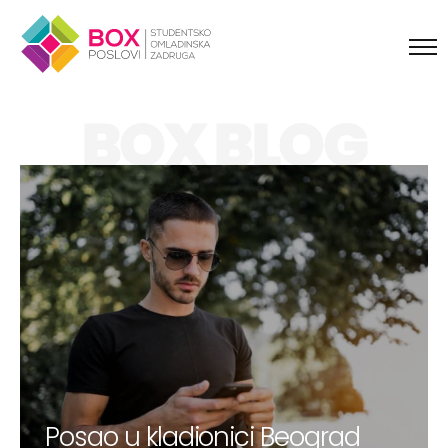
Skip to content
BOX BLOG
Posao u kladionici Beograd