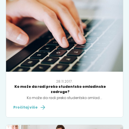
28.11.2017.
Ko može da radi preko studentsko omladinske
zadruge?
Ko može da radi preko studentsko omlad...
Pročitaj više