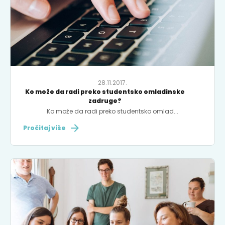
28.11.2017.
Ko može da radi preko studentsko omladinske
zadruge?
Ko može da radi preko studentsko omlad...
Pročitaj više