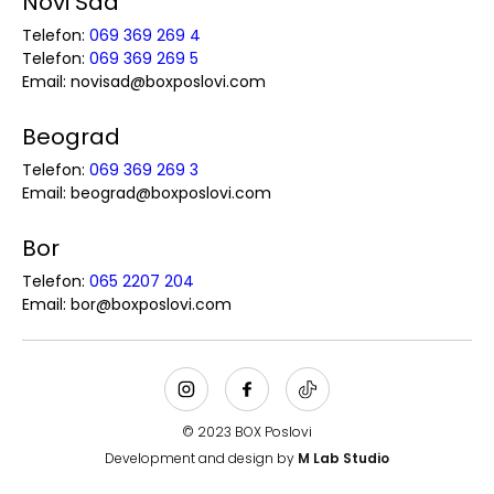
Novi Sad
Telefon:
069 369 269 4
Telefon:
069 369 269 5
Email: novisad@boxposlovi.com
Beograd
Telefon:
069 369 269 3
Email: beograd@boxposlovi.com
Bor
Telefon:
065 2207 204
Email: bor@boxposlovi.com
© 2023 BOX Poslovi
Development and design by
M Lab Studio