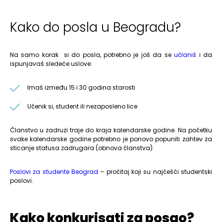
Kako do posla u Beogradu?
Na samo korak si do posla, potrebno je još da se
učlaniš
i da
ispunjavaš sledeće uslove:
Imaš između 15 i 30 godina starosti
Učenik si, student ili nezaposleno lice
Članstvo u zadruzi traje do kraja kalendarske godine. Na početku
svake kalendarske godine potrebno je ponovo popuniti zahtev za
sticanje statusa zadrugara (obnova članstva).
Poslovi za studente Beograd
– pročitaj koji su najčešći studentski
poslovi.
Kako konkurisati za posao?