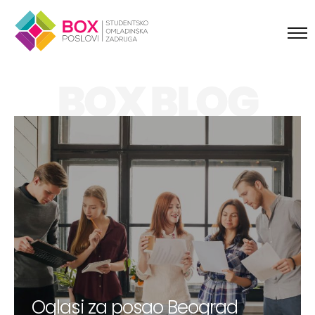
Skip to content
BOX BLOG
Oglasi za posao Beograd