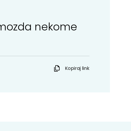
ga mozda nekome
Kopiraj link