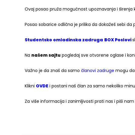
Ovaj posao pruža mogućnost upoznavanja i širenja 
Posao sobarice odlična je prilika da dokažeš sebi d
Studentsko omladinska zadruga
BOX Poslovi
s
Na
našem sajtu
pogledaj sve otvorene oglase i kon
Važno je da znaš da samo
članovi zadruge
mogu da k
Klikni
OVDE
i postani naš član za samo nekoliko minu
Za više informacija i zanimljivosti prati nas i piši na