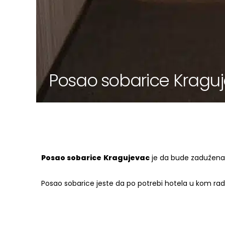
Posao sobarice Kragu
Posao sobarice
Kragujevac
je da bude zadužena z
Posao sobarice jeste da po potrebi hotela u kom radi