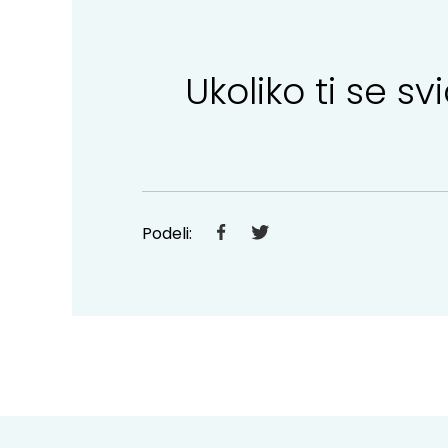
Ukoliko ti se 
Podeli: