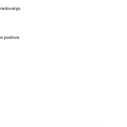
redovanja.
e poslove.