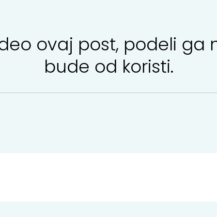
svideo ovaj post, podeli 
bude od koristi.