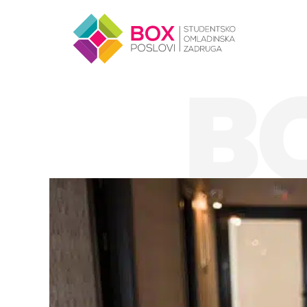
Skip to content
B