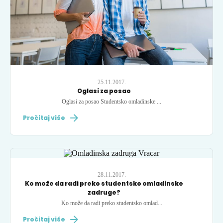
25.11.2017.
Oglasi za posao
Oglasi za posao Studentsko omladinske ...
Pročitaj više
28.11.2017.
Ko može da radi preko studentsko omladinske
zadruge?
Ko može da radi preko studentsko omlad...
Pročitaj više