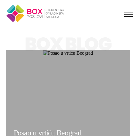
Skip to content
BOX BLOG
Posao u vrtiću Beograd