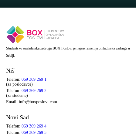
Studentsko omladinska zadruga BOX Poslovi je najsavremenija omladinska zadruga u
Srbiji.
Niš
Telefon:
069 369 269 1
(za poslodavce)
Telefon:
069 369 269 2
(za studente)
Email: info@boxposlovi.com
Novi Sad
Telefon:
069 369 269 4
Telefon:
069 369 269 5