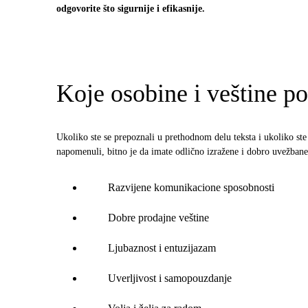
odgovorite što sigurnije i efikasnije.
Koje osobine i veštine p
Ukoliko ste se prepoznali u prethodnom delu teksta i ukoliko ste
napomenuli, bitno je da imate odlično izražene i dobro uvežbane 
Razvijene komunikacione sposobnosti
Dobre prodajne veštine
Ljubaznost i entuzijazam
Uverljivost i samopouzdanje