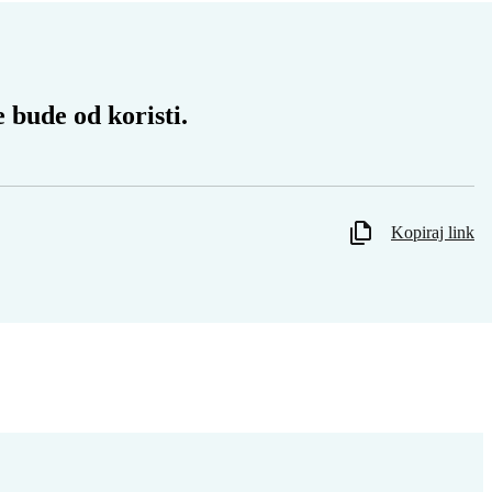
 bude od koristi.
Kopiraj link