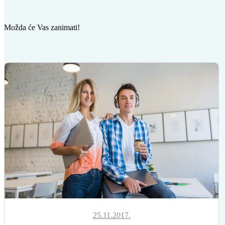
Možda će Vas zanimati!
25.11.2017.