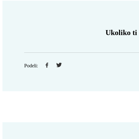
Ukoliko ti
Podeli: