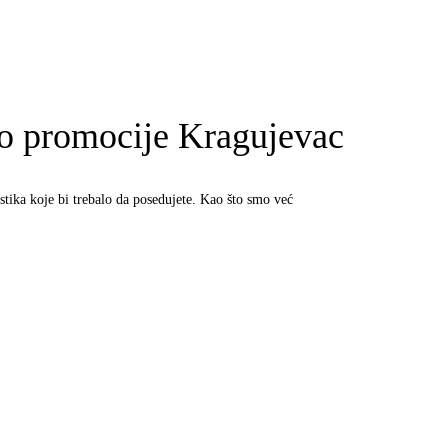
ao promocije Kragujevac
stika koje bi trebalo da posedujete. Kao što smo već