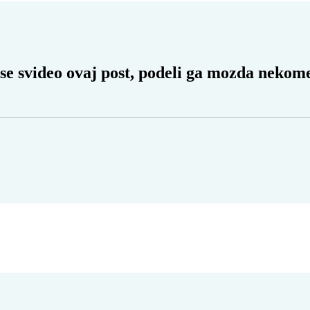
 se svideo ovaj post, podeli ga mozda nekome