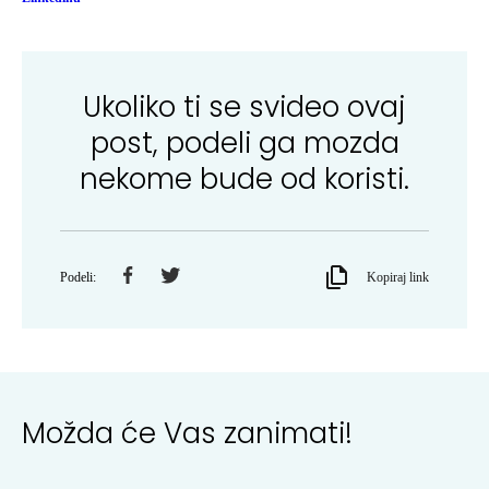
Ukoliko ti se svideo ovaj
post, podeli ga mozda
nekome bude od koristi.
Podeli:
Kopiraj link
Možda će Vas zanimati!