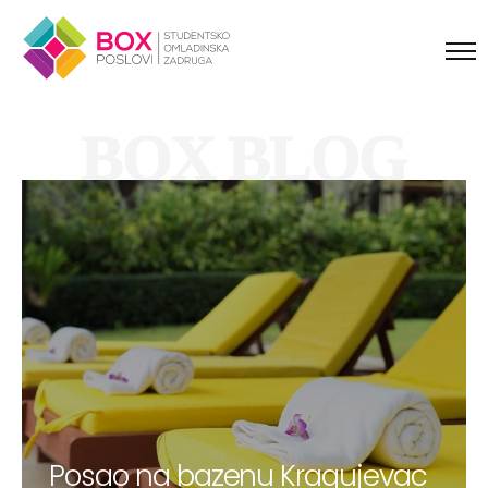
Skip to content
BOX BLOG
Posao na bazenu Kragujevac