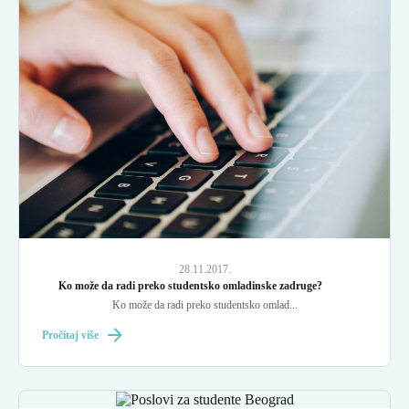
28.11.2017.
Ko može da radi preko studentsko omladinske zadruge?
Ko može da radi preko studentsko omlad...
Pročitaj više