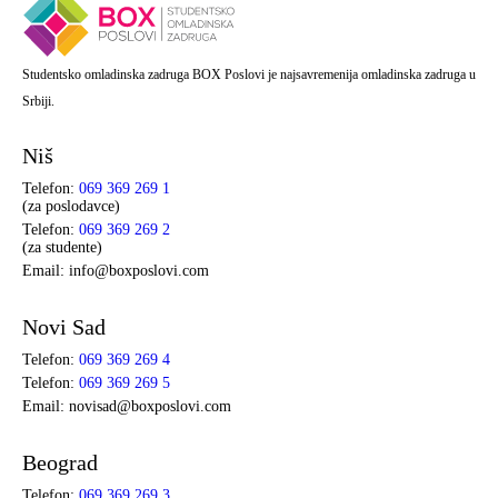
Studentsko omladinska zadruga BOX Poslovi je najsavremenija omladinska zadruga u
Srbiji.
Niš
Telefon:
069 369 269 1
(za poslodavce)
Telefon:
069 369 269 2
(za studente)
Email: info@boxposlovi.com
Novi Sad
Telefon:
069 369 269 4
Telefon:
069 369 269 5
Email: novisad@boxposlovi.com
Beograd
Telefon:
069 369 269 3