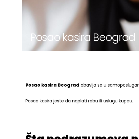
Posao kasira Beograd
Posao kasira Beograd
obavlja se u samoposluga
Posao kasira jeste da naplati robu ili uslugu kupcu.