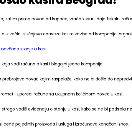
osao kasira Beograd?
, zatim prima novac od kupaca, vraća kusur i daje fiskalni raču
a u većini slučajeva obaveze kasira zavise od kompanije, organizac
 novčano stanje u kasi
.
koja vodi računa o kasi i blagajni jedne kompanije.
a prebrojava novac kojim raspolaže, kako ne bi došlo do nepredv
 promet i uporedi račune sa ukupnom količinom novca u kasi.
strogo vodiš evidenciju o stanju u kasi, kako se ne bi potkrala n
i cene pojedinih proizvoda i usluga i izračunava konačan iznos.