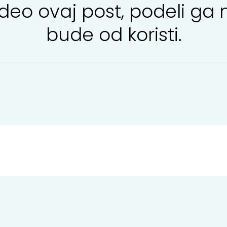
svideo ovaj post, podeli 
bude od koristi.