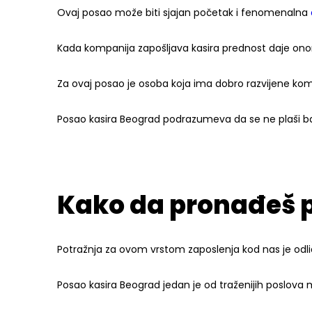
Ovaj posao može biti sjajan početak i fenomenalna
Kada kompanija zapošljava kasira prednost daje on
Za ovaj posao je osoba koja ima dobro razvijene komu
Posao kasira Beograd podrazumeva da se ne plaši ba
Kako da pronađeš 
Potražnja za ovom vrstom zaposlenja kod nas je odli
Posao kasira Beograd jedan je od traženijih poslov