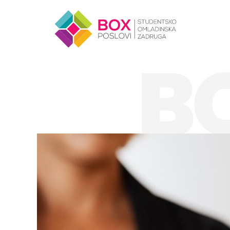
Skip to content
B