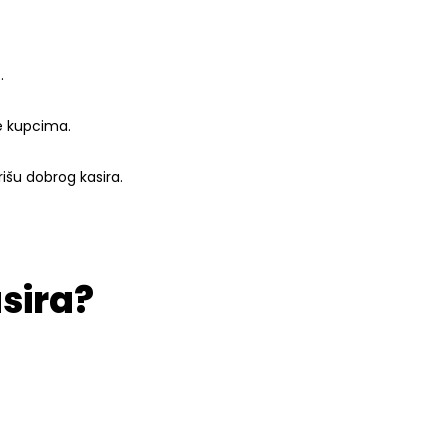
.
e kupcima.
išu dobrog kasira.
asira?