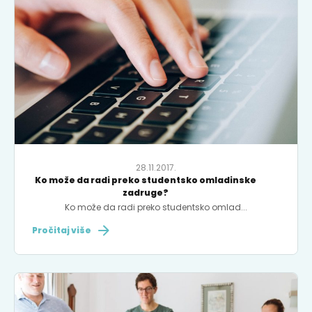
28.11.2017.
Ko može da radi preko studentsko omladinske
zadruge?
Ko može da radi preko studentsko omlad...
Pročitaj više