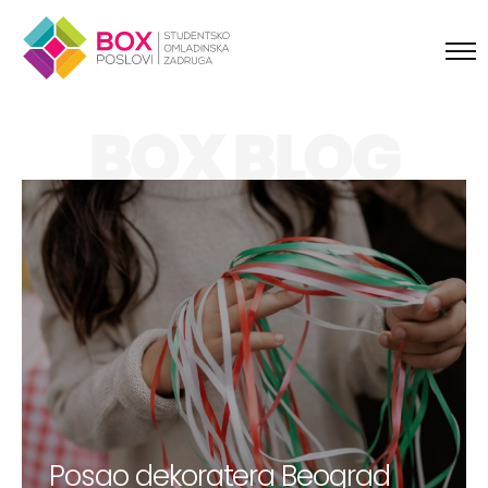
Skip to content
BOX BLOG
Posao dekoratera Beograd