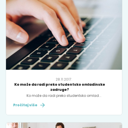
28.11.2017.
Ko može da radi preko studentsko omladinske
zadruge?
Ko može da radi preko studentsko omlad...
Pročitaj više