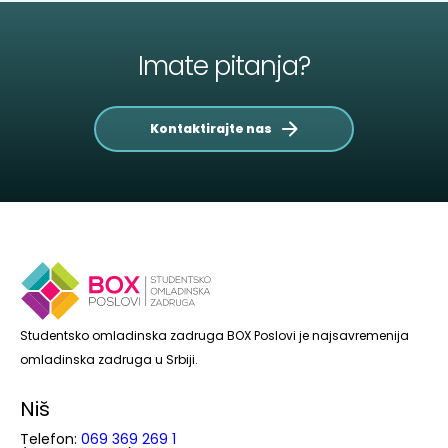
Imate pitanja?
Kontaktirajte nas
Studentsko omladinska zadruga BOX Poslovi je najsavremenija
omladinska zadruga u Srbiji.
Niš
Telefon:
069 369 269 1