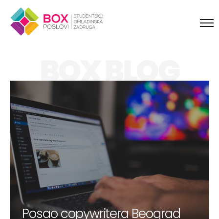
Skip to content
BOX BLOG
Posao copywritera Beograd