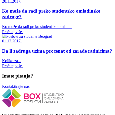
28.11.2017.
Ko može da radi preko studentsko omladinske
zadruge?
Ko može da radi preko studentsko omlad...
Pročitaj više
01.12.2017.
Da li zadruga uzima procenat od zarade radnicima?
Koliko za...
Pročitaj više
Imate pitanja?
Kontaktirajte nas