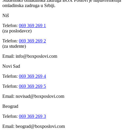
Studentsko omladinska zadruga BOX Poslovi je najsavremenija
omladinska zadruga u Srbiji.
Niš
Telefon:
069 369 269 1
(za poslodavce)
Telefon:
069 369 269 2
(za studente)
Email: info@boxposlovi.com
Novi Sad
Telefon:
069 369 269 4
Telefon:
069 369 269 5
Email: novisad@boxposlovi.com
Beograd
Telefon:
069 369 269 3
Email: beograd@boxposlovi.com