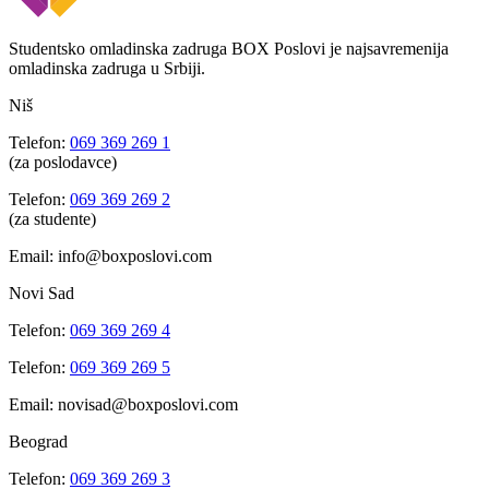
Studentsko omladinska zadruga BOX Poslovi je najsavremenija
omladinska zadruga u Srbiji.
Niš
Telefon:
069 369 269 1
(za poslodavce)
Telefon:
069 369 269 2
(za studente)
Email: info@boxposlovi.com
Novi Sad
Telefon:
069 369 269 4
Telefon:
069 369 269 5
Email: novisad@boxposlovi.com
Beograd
Telefon:
069 369 269 3