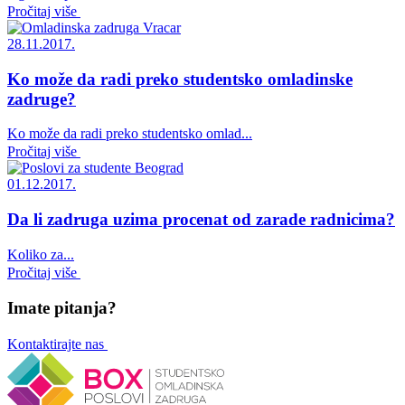
Pročitaj više
28.11.2017.
Ko može da radi preko studentsko omladinske
zadruge?
Ko može da radi preko studentsko omlad...
Pročitaj više
01.12.2017.
Da li zadruga uzima procenat od zarade radnicima?
Koliko za...
Pročitaj više
Imate pitanja?
Kontaktirajte nas