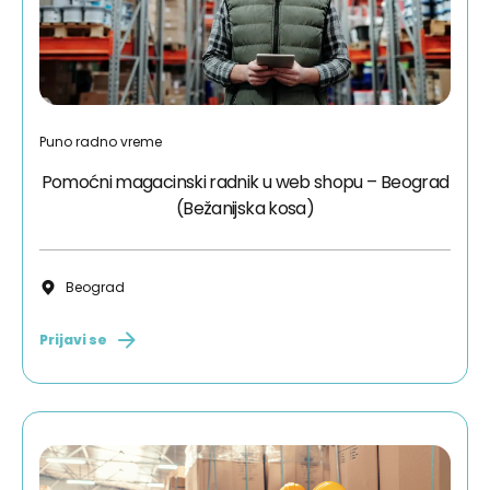
Puno radno vreme
Pomoćni magacinski radnik u web shopu – Beograd
(Bežanijska kosa)
Beograd
Prijavi se