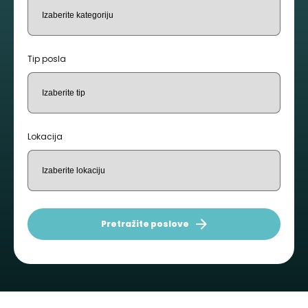
Tip posla
Lokacija
Pretražite poslove