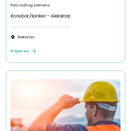
Pola radnog vremena
Konobar/šanker – Aleksinac
Aleksinac
Prijavi se