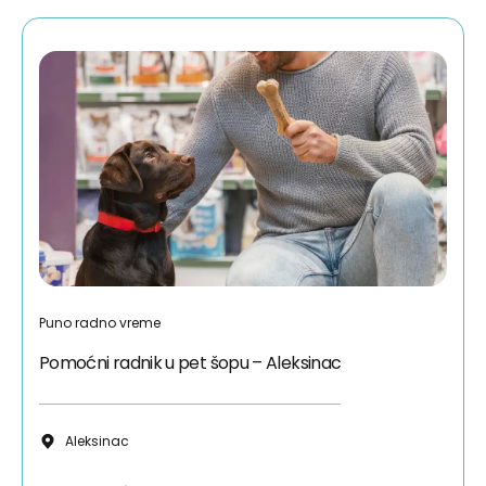
Puno radno vreme
Pomoćni radnik u pet šopu – Aleksinac
Aleksinac