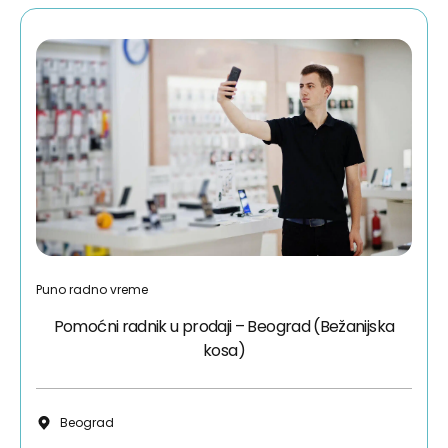
Puno radno vreme
Pomoćni radnik u prodaji – Beograd (Bežanijska
kosa)
Beograd