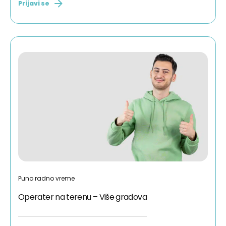
Prijavi se
Puno radno vreme
Operater na terenu – Više gradova