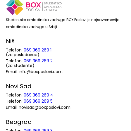
Studentsko omladinska zadruga BOX Poslovi je najsavremenija
omladinska zadruga u Srbiji.
Niš
Telefon:
069 369 269 1
(za poslodavce)
Telefon:
069 369 269 2
(za studente)
Email: info@boxposlovi.com
Novi Sad
Telefon:
069 369 269 4
Telefon:
069 369 269 5
Email: novisad@boxposlovi.com
Beograd
Telefon:
069 369 269 3