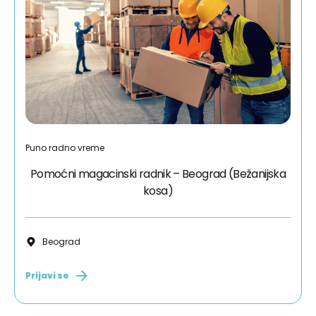
Puno radno vreme
Pomoćni magacinski radnik – Beograd (Bežanijska
kosa)
Beograd
Prijavi se