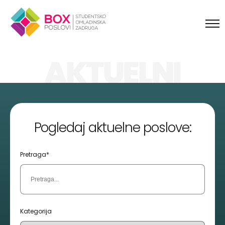
Skip to content
AKTUELNI
POSLOVI
Pogledaj aktuelne poslove:
Pretraga*
Kategorija