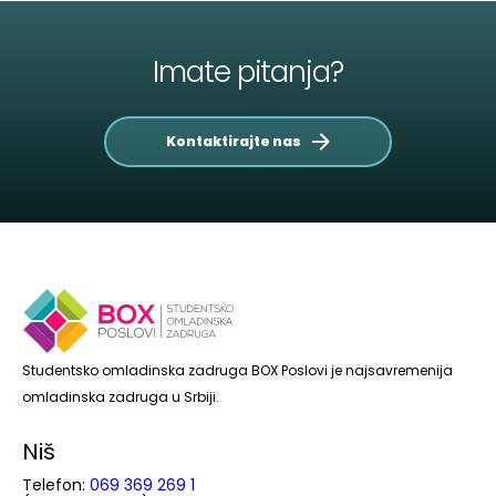
Imate pitanja?
Kontaktirajte nas
Studentsko omladinska zadruga BOX Poslovi je najsavremenija
omladinska zadruga u Srbiji.
Niš
Telefon:
069 369 269 1