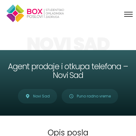
Skip to content
NOVI SAD
Agent prodaje i otkupa telefona –
Novi Sad
Novi Sad
Puno radno vreme
Opis posla