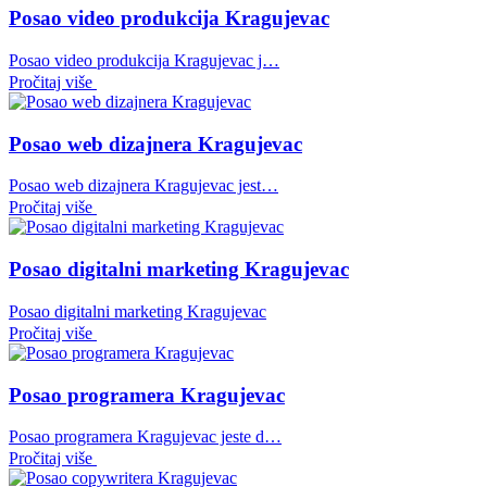
Posao video produkcija Kragujevac
Posao video produkcija Kragujevac j…
Pročitaj više
Posao web dizajnera Kragujevac
Posao web dizajnera Kragujevac jest…
Pročitaj više
Posao digitalni marketing Kragujevac
Posao digitalni marketing Kragujevac
Pročitaj više
Posao programera Kragujevac
Posao programera Kragujevac jeste d…
Pročitaj više