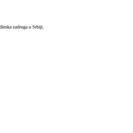
inska zadruga u Srbiji.