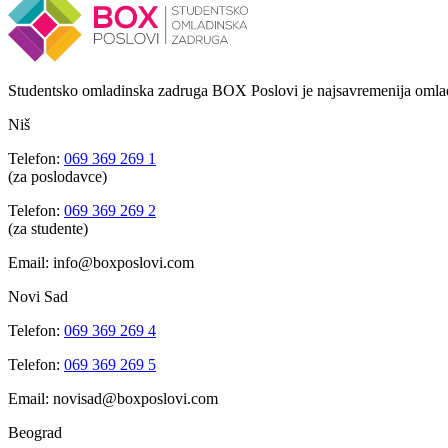
Studentsko omladinska zadruga BOX Poslovi je najsavremenija omlad
Niš
Telefon:
069 369 269 1
(za poslodavce)
Telefon:
069 369 269 2
(za studente)
Email: info@boxposlovi.com
Novi Sad
Telefon:
069 369 269 4
Telefon:
069 369 269 5
Email: novisad@boxposlovi.com
Beograd