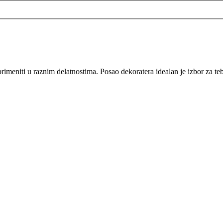
rimeniti u raznim delatnostima. Posao dekoratera idealan je izbor za t