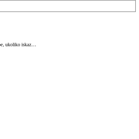
ebe, ukoliko iskaz…