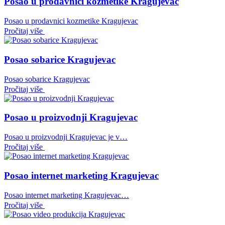
Posao u prodavnici kozmetike Kragujevac
Posao u prodavnici kozmetike Kragujevac
Pročitaj više
Posao sobarice Kragujevac
Posao sobarice Kragujevac
Pročitaj više
Posao u proizvodnji Kragujevac
Posao u proizvodnji Kragujevac je v…
Pročitaj više
Posao internet marketing Kragujevac
Posao internet marketing Kragujevac…
Pročitaj više