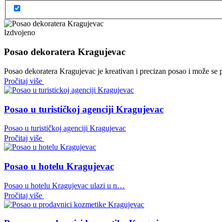
Izdvojeno
Posao dekoratera Kragujevac
Posao dekoratera Kragujevac je kreativan i precizan posao i može se p
Pročitaj više
Posao u turističkoj agenciji Kragujevac
Posao u turističkoj agenciji Kragujevac
Pročitaj više
Posao u hotelu Kragujevac
Posao u hotelu Kragujevac ulazi u n…
Pročitaj više