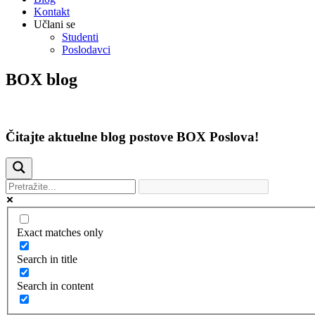
Kontakt
Učlani se
Studenti
Poslodavci
BOX blog
Čitajte aktuelne blog postove BOX Poslova!
Exact matches only
Search in title
Search in content