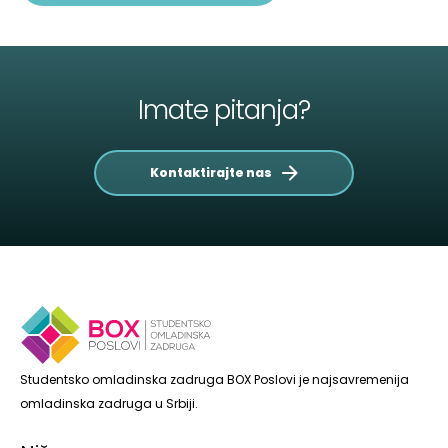
Imate pitanja?
Kontaktirajte nas
Studentsko omladinska zadruga BOX Poslovi je najsavremenija
omladinska zadruga u Srbiji.