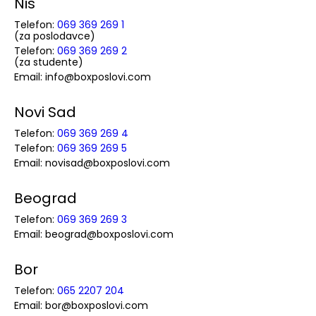
Niš
Telefon:
069 369 269 1
(za poslodavce)
Telefon:
069 369 269 2
(za studente)
Email: info@boxposlovi.com
Novi Sad
Telefon:
069 369 269 4
Telefon:
069 369 269 5
Email: novisad@boxposlovi.com
Beograd
Telefon:
069 369 269 3
Email: beograd@boxposlovi.com
Bor
Telefon:
065 2207 204
Email: bor@boxposlovi.com