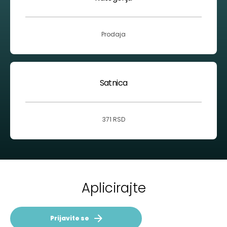
Prodaja
Satnica
371 RSD
Aplicirajte
Prijavite se