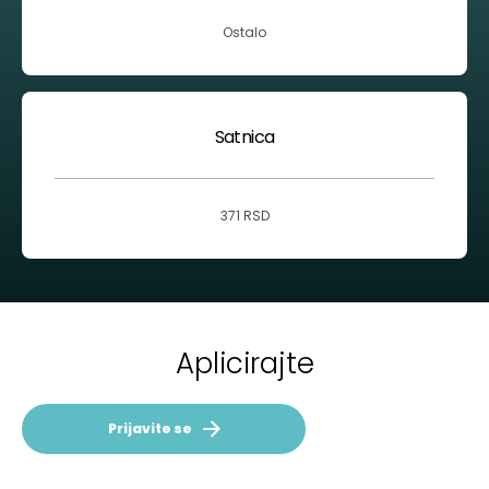
Ostalo
Satnica
371 RSD
Aplicirajte
Prijavite se