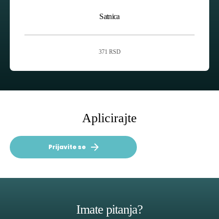
Satnica
371 RSD
Aplicirajte
Prijavite se
Imate pitanja?