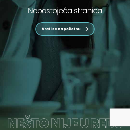
Nepostojeća stranica
Vrati se na početnu
NEŠTO NIJE U REDU