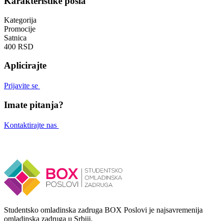
Karakteristike posla
Kategorija
Promocije
Satnica
400 RSD
Aplicirajte
Prijavite se
Imate pitanja?
Kontaktirajte nas
Studentsko omladinska zadruga BOX Poslovi je najsavremenija
omladinska zadruga u Srbiji.