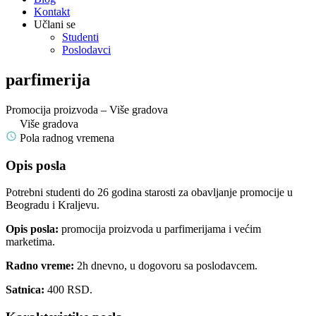
Kontakt
Učlani se
Studenti
Poslodavci
parfimerija
Promocija proizvoda – Više gradova
Više gradova
Pola radnog vremena
Opis posla
Potrebni studenti do 26 godina starosti za obavljanje promocije u
Beogradu i Kraljevu.
Opis posla:
promocija proizvoda u parfimerijama i većim
marketima.
Radno vreme:
2h dnevno, u dogovoru sa poslodavcem.
Satnica:
400 RSD.