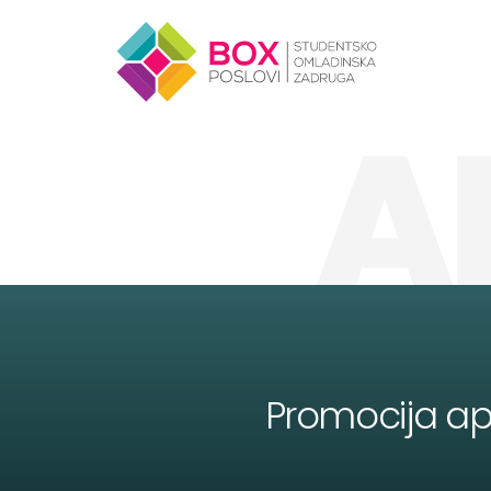
Skip to content
A
Promocija apl