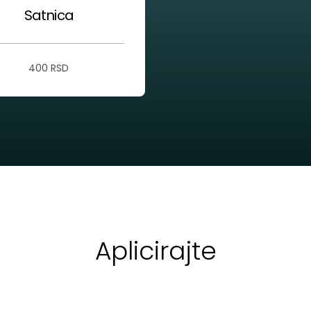
Satnica
400 RSD
Aplicirajte