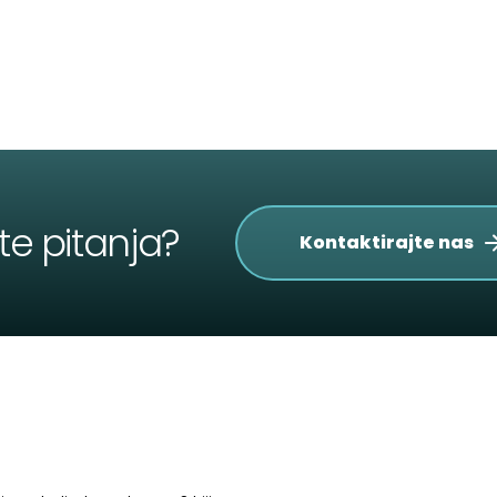
te pitanja?
Kontaktirajte nas