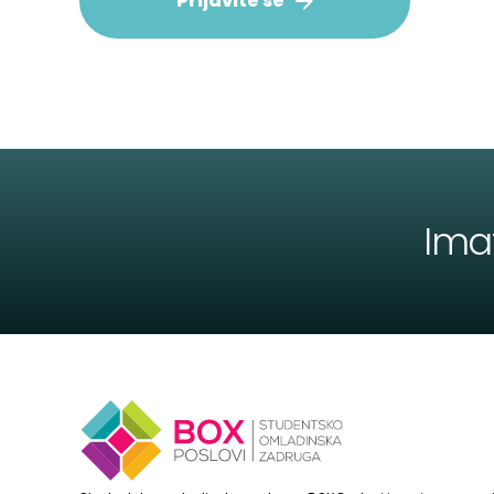
Prijavite se
Ima