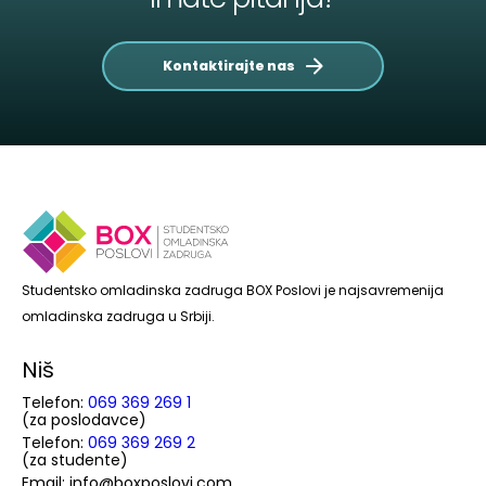
Kontaktirajte nas
Studentsko omladinska zadruga BOX Poslovi je najsavremenija
omladinska zadruga u Srbiji.
Niš
Telefon:
069 369 269 1
(za poslodavce)
Telefon:
069 369 269 2
(za studente)
Email: info@boxposlovi.com