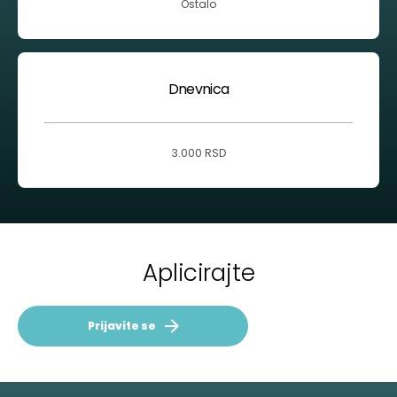
Ostalo
Dnevnica
3.000 RSD
Aplicirajte
Prijavite se