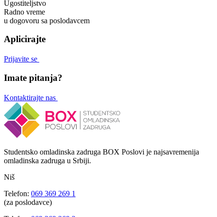
Ugostiteljstvo
Radno vreme
u dogovoru sa poslodavcem
Aplicirajte
Prijavite se
Imate pitanja?
Kontaktirajte nas
Studentsko omladinska zadruga BOX Poslovi je najsavremenija
omladinska zadruga u Srbiji.
Niš
Telefon:
069 369 269 1
(za poslodavce)