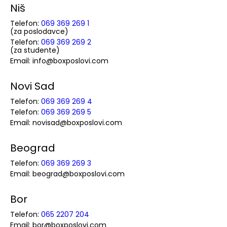
Niš
Telefon:
069 369 269 1
(za poslodavce)
Telefon:
069 369 269 2
(za studente)
Email: info@boxposlovi.com
Novi Sad
Telefon:
069 369 269 4
Telefon:
069 369 269 5
Email: novisad@boxposlovi.com
Beograd
Telefon:
069 369 269 3
Email: beograd@boxposlovi.com
Bor
Telefon:
065 2207 204
Email: bor@boxposlovi.com