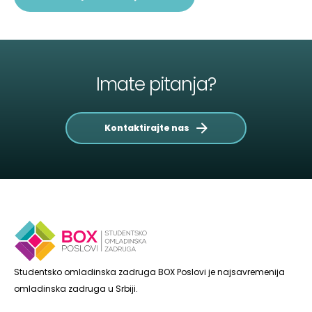
Imate pitanja?
Kontaktirajte nas
Studentsko omladinska zadruga BOX Poslovi je najsavremenija
omladinska zadruga u Srbiji.