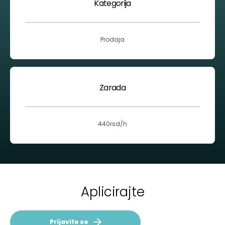
Kategorija
Prodaja
Zarada
440rsd/h
Aplicirajte
Prijavite se