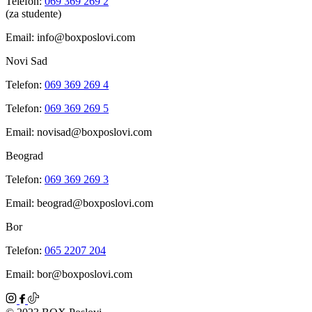
Telefon:
069 369 269 2
(za studente)
Email: info@boxposlovi.com
Novi Sad
Telefon:
069 369 269 4
Telefon:
069 369 269 5
Email: novisad@boxposlovi.com
Beograd
Telefon:
069 369 269 3
Email: beograd@boxposlovi.com
Bor
Telefon:
065 2207 204
Email: bor@boxposlovi.com