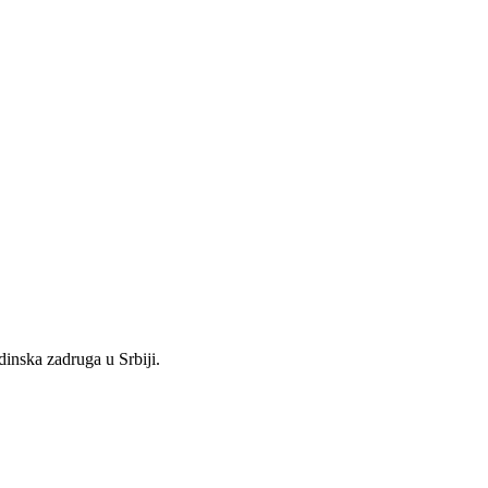
inska zadruga u Srbiji.