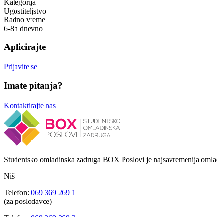
Kategorija
Ugostiteljstvo
Radno vreme
6-8h dnevno
Aplicirajte
Prijavite se
Imate pitanja?
Kontaktirajte nas
Studentsko omladinska zadruga BOX Poslovi je najsavremenija omlad
Niš
Telefon:
069 369 269 1
(za poslodavce)