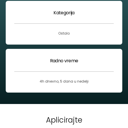
Kategorija
Ostalo
Radno vreme
4h dnevno, 5 dana u nedelji
Aplicirajte