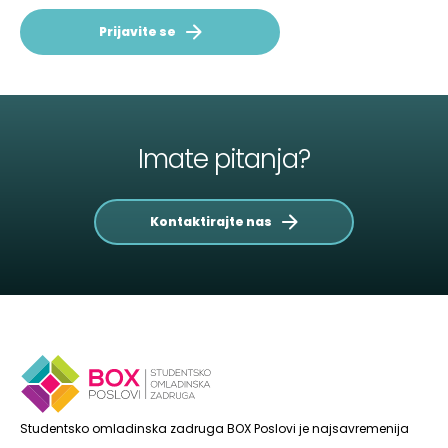
Prijavite se
Imate pitanja?
Kontaktirajte nas
Studentsko omladinska zadruga BOX Poslovi je najsavremenija