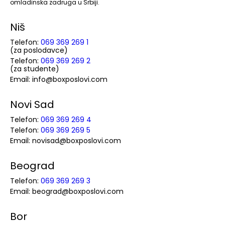
omladinska zadruga u Srbiji.
Niš
Telefon:
069 369 269 1
(za poslodavce)
Telefon:
069 369 269 2
(za studente)
Email: info@boxposlovi.com
Novi Sad
Telefon:
069 369 269 4
Telefon:
069 369 269 5
Email: novisad@boxposlovi.com
Beograd
Telefon:
069 369 269 3
Email: beograd@boxposlovi.com
Bor