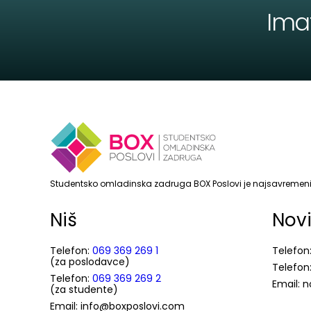
Ima
Studentsko omladinska zadruga BOX Poslovi je najsavremenij
Niš
Nov
Telefon:
069 369 269 1
Telefon
(za poslodavce)
Telefon
Telefon:
069 369 269 2
Email: 
(za studente)
Email: info@boxposlovi.com