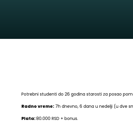
Potrebni studenti do 26 godina starosti za posao pom
Radno vreme:
7h dnevno, 6 dana u nedelji (u dve s
Plata:
80.000 RSD + bonus.