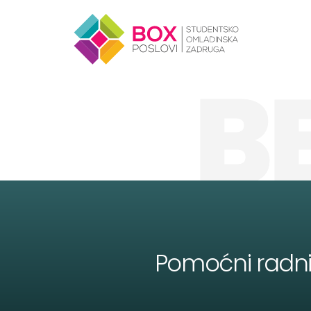
Skip to content
B
Pomoćni radnik